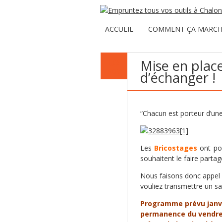
ACCUEIL
COMMENT ÇA MARCH
02
Mise en place
NOV
d’échanger !
“Chacun est porteur d’une
Les
Bricostages
ont po
souhaitent le faire parta
Nous faisons donc appel 
vouliez transmettre un sa
Programme prévu janvie
permanence du vendredi