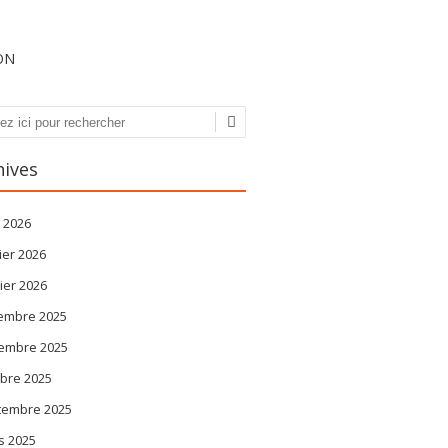
ON
erche
hives
l 2026
ier 2026
ier 2026
embre 2025
embre 2025
bre 2025
tembre 2025
s 2025