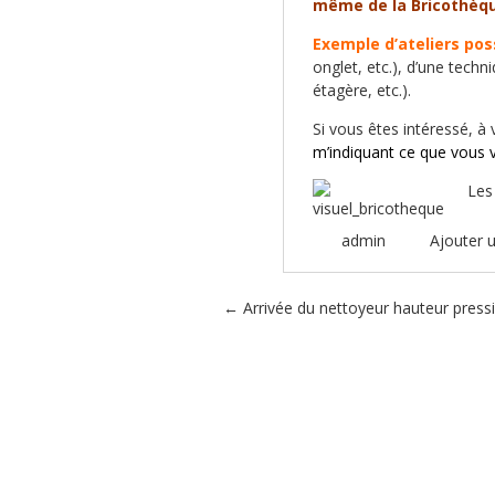
même de la Bricothèqu
Exemple d’ateliers pos
onglet, etc.), d’une techn
étagère, etc.).
Si vous êtes intéressé, à
m’indiquant ce que vous 
Les
admin
Ajouter 
Poster navigation
←
Arrivée du nettoyeur hauteur press