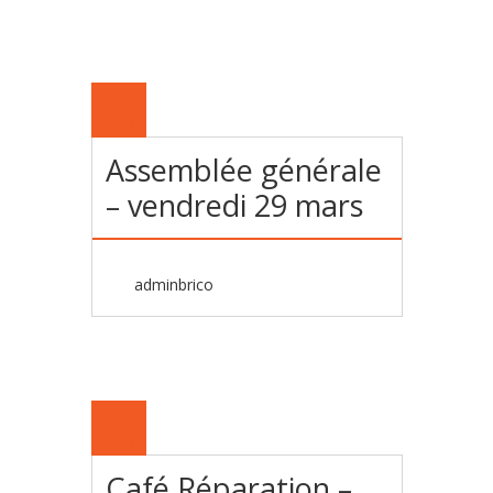
30
MAR
Assemblée générale
– vendredi 29 mars
adminbrico
03
MAR
Café Réparation –