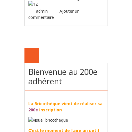
admin
Ajouter un
commentaire
12
FÉV
Bienvenue au 200e
adhérent
La Bricothèque vient de réaliser sa
200e
inscription
C’est le moment de faire un petit