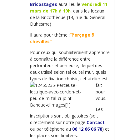
Bricostages
aura lieu le
vendredi 11
mars de 17h à 19h
, dans les locaux
de la Bricothèque (14, rue du Général
Duhesme)
Il aura pour thème :
“Perçage §
chevilles”
.
Pour ceux qui souhaiteraient apprendre
à connaître la différence entre
perforateur et perceuse, lequel des
deux utilisé selon tel ou tel mur, quels
types de fixation
choisir, cet atelier est
fait
pour
vous.
Les
inscriptions sont obligatoires (soit
directement sur notre page
Contact
ou par téléphone au
06 12 66 06 78
)
et
les places sont limitées.