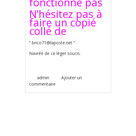
fonctionne pas
N’hésitez pas à
faire un copié
collé de
” brico71@laposte.net ”
Navrée de ce léger soucis.
admin
Ajouter un
commentaire
Poster navigation