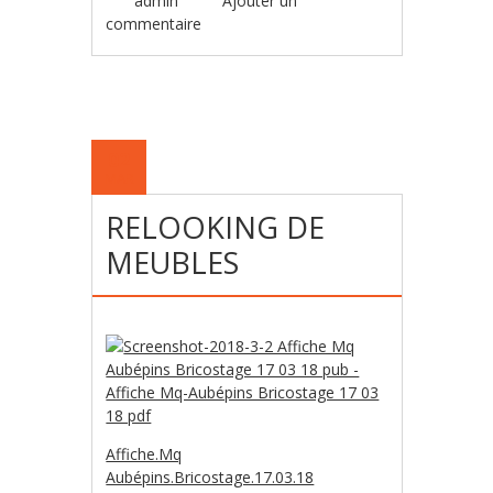
admin
Ajouter un
commentaire
02
MAR
RELOOKING DE
MEUBLES
Affiche.Mq
Aubépins.Bricostage.17.03.18