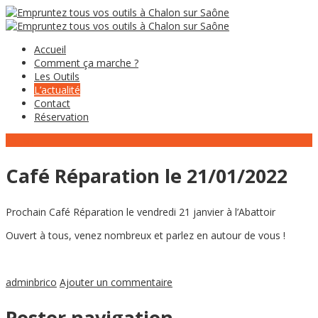
Accueil
Comment ça marche ?
Les Outils
L’actualité
Contact
Réservation
15
Jan
Café Réparation le 21/01/2022
Prochain Café Réparation le vendredi 21 janvier à l’Abattoir
Ouvert à tous, venez nombreux et parlez en autour de vous !
adminbrico
Ajouter un commentaire
Poster navigation