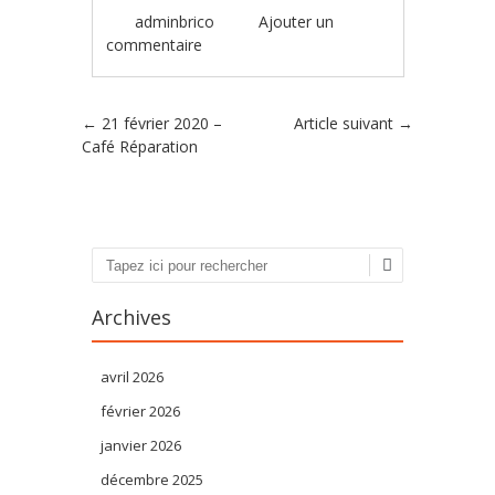
adminbrico
Ajouter un
commentaire
Poster navigation
←
21 février 2020 –
Article suivant
→
Café Réparation
Recherche
Archives
avril 2026
février 2026
janvier 2026
décembre 2025