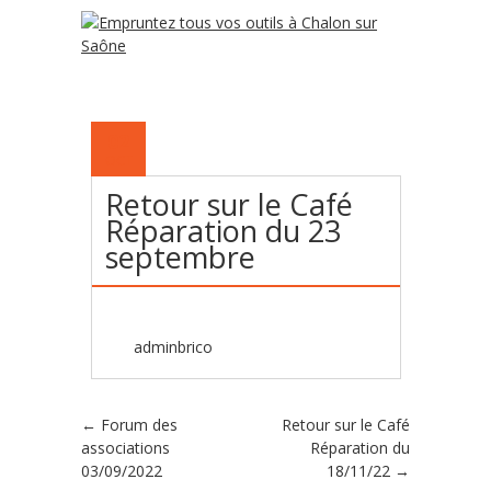
02
OCT
Retour sur le Café
Réparation du 23
septembre
adminbrico
Poster navigation
←
Forum des
Retour sur le Café
associations
Réparation du
03/09/2022
18/11/22
→